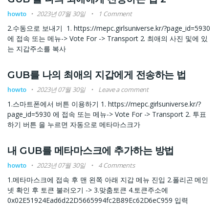
howto
2023년 07월 30일
1 Comment
2.수동으로 보내기 1. https://mepc.girlsuniverse.kr/?page_id=5930
에 접속 또는 메뉴-> Vote For -> Transport 2. 최애의 사진 및에 있
는 지갑주소를 복사
GUB를 나의 최애의 지갑에게 전송하는 법
howto
2023년 07월 30일
Leave a comment
1.스마트폰에서 버튼 이용하기 1. https://mepc.girlsuniverse.kr/?
page_id=5930 에 접속 또는 메뉴-> Vote For -> Transport 2. 투표
하기 버튼 을 누르면 자동으로 메타마스크가
내 GUB를 메타마스크에 추가하는 방법
howto
2023년 07월 30일
4 Comments
1.메타마스크에 접속 후 맨 왼쪽 아래 지갑 메뉴 진입 2.폴리곤 메인
넷 확인 후 토큰 불러오기 -> 3.맞춤토큰 4.토큰주소에
0x02E51924Ead6d22D5665994fc2B89Ec62D6eC959 입력