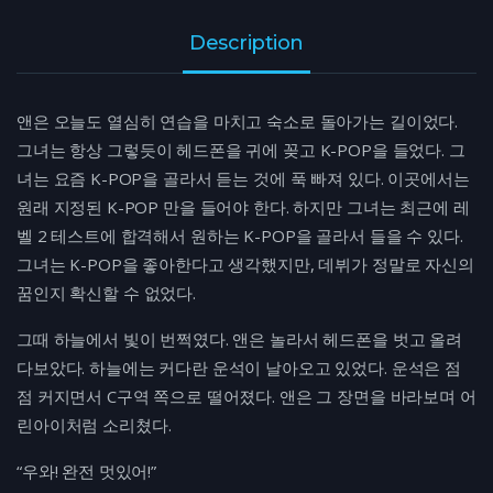
Description
앤은 오늘도 열심히 연습을 마치고 숙소로 돌아가는 길이었다.
그녀는 항상 그렇듯이 헤드폰을 귀에 꽂고 K-POP을 들었다. 그
녀는 요즘 K-POP을 골라서 듣는 것에 푹 빠져 있다. 이곳에서는
원래 지정된 K-POP 만을 들어야 한다. 하지만 그녀는 최근에 레
벨 2 테스트에 합격해서 원하는 K-POP을 골라서 들을 수 있다.
그녀는 K-POP을 좋아한다고 생각했지만, 데뷔가 정말로 자신의
꿈인지 확신할 수 없었다.
그때 하늘에서 빛이 번쩍였다. 앤은 놀라서 헤드폰을 벗고 올려
다보았다. 하늘에는 커다란 운석이 날아오고 있었다. 운석은 점
점 커지면서 C구역 쪽으로 떨어졌다. 앤은 그 장면을 바라보며 어
린아이처럼 소리쳤다.
“우와! 완전 멋있어!”