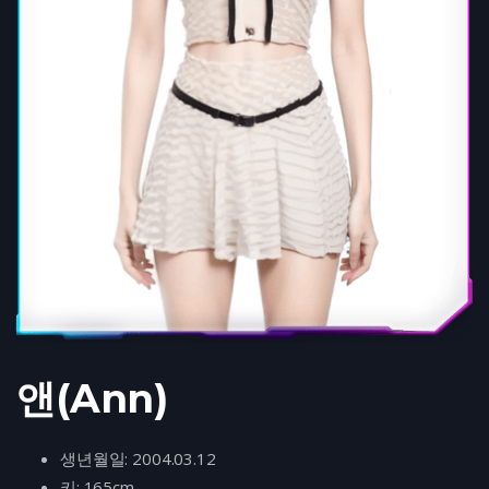
앤(Ann)
생년월일: 2004.03.12
키: 165cm