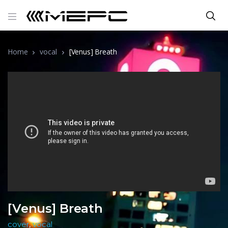
Home
vocal
[Venus] Breath
[Venus] Breath
cover
,
vocal